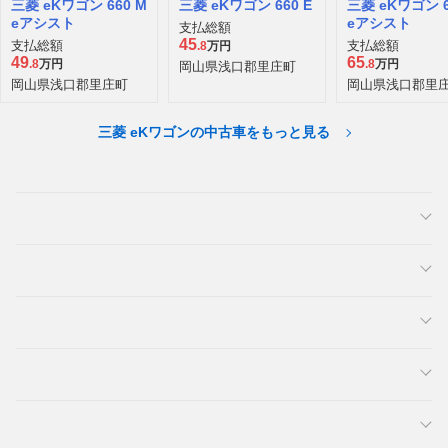
三菱 eKワゴン 660 M
三菱 eKワゴン 660 E
三菱 eKワゴン 6
eアシスト
eアシスト
支払総額
45
支払総額
支払総額
.8
万円
49
65
.8
万円
.8
万円
岡山県浅口郡里庄町
岡山県浅口郡里庄町
岡山県浅口郡里
三菱 eKワゴンの中古車をもっと見る