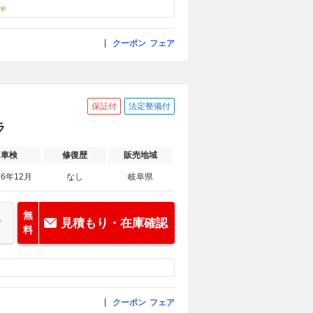
クーポン
フェア
保証付
法定整備付
ラ
車検
修復歴
販売地域
26年12月
なし
岐阜県
無
見積もり・在庫確認
料
クーポン
フェア