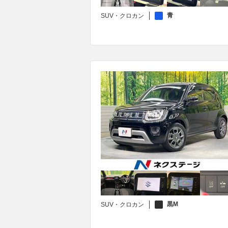
青
SUV・クロカン
黒M
SUV・クロカン