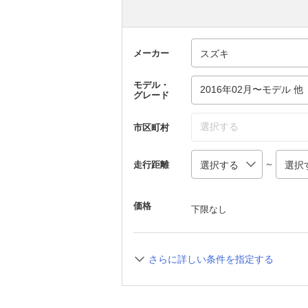
メーカー
モデル・
2016年02月〜モデル 他
グレード
選択する
市区町村
～
走行距離
価格
下限なし
さらに詳しい条件を指定する