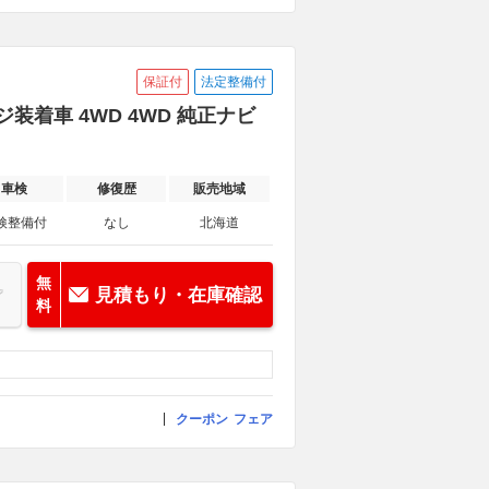
保証付
法定整備付
ジ装着車 4WD 4WD 純正ナビ
車検
修復歴
販売地域
検整備付
なし
北海道
無
見積もり・在庫確認
料
クーポン
フェア