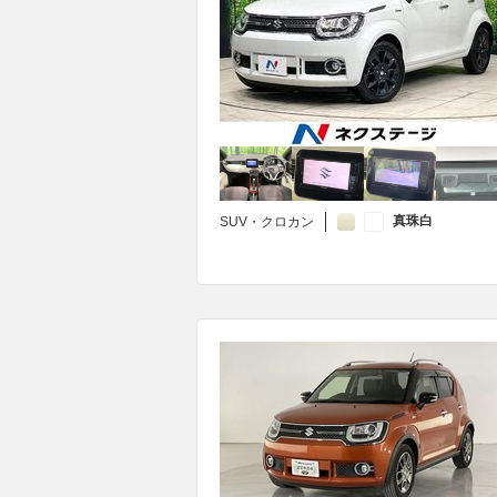
真珠白
SUV・クロカン