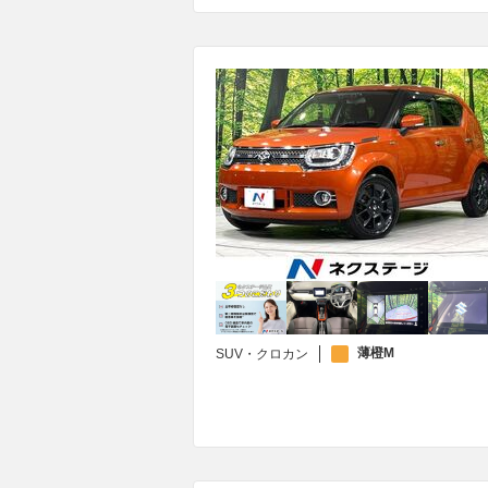
薄橙M
SUV・クロカン