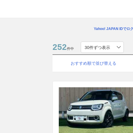
Yahoo! JAPAN IDで
252
件中
おすすめ順で並び替える