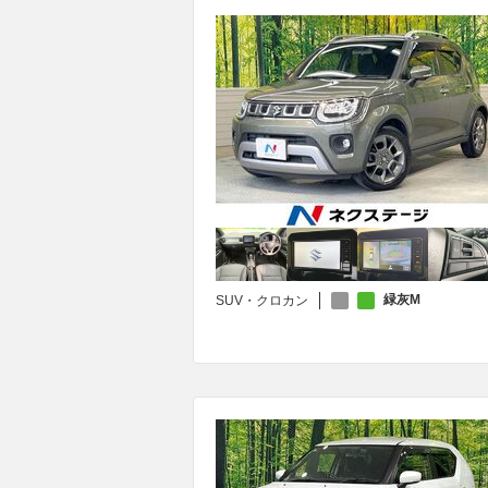
緑灰M
SUV・クロカン