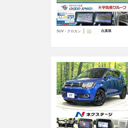
白真珠
SUV・クロカン