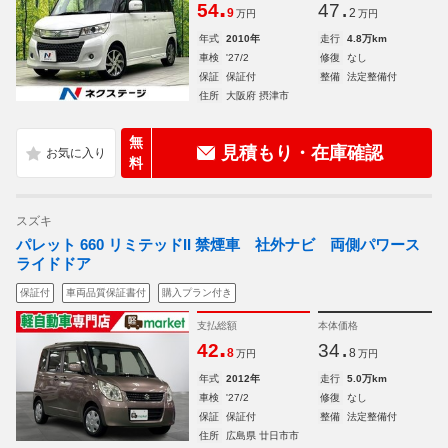
.
.
54
47
9
2
万円
万円
年式
2010年
走行
4.8万km
車検
'27/2
修復
なし
保証
保証付
整備
法定整備付
住所
大阪府 摂津市
無
見積もり・在庫確認
料
スズキ
パレット 660 リミテッドII 禁煙車 社外ナビ 両側パワース
ライドドア
保証付
車両品質保証書付
購入プラン付き
支払総額
本体価格
.
.
42
34
8
8
万円
万円
年式
2012年
走行
5.0万km
車検
'27/2
修復
なし
保証
保証付
整備
法定整備付
住所
広島県 廿日市市