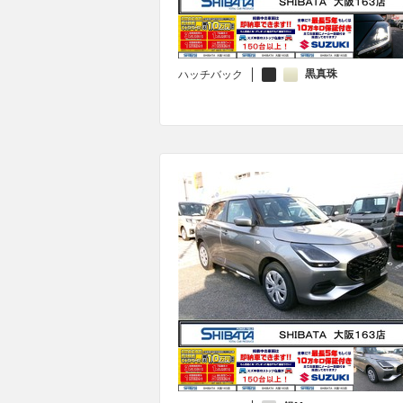
黒真珠
ハッチバック