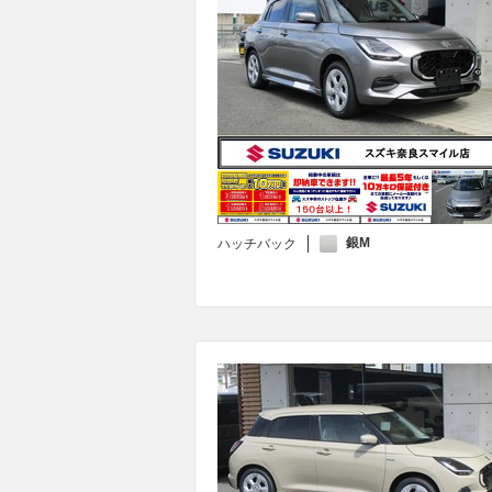
銀M
ハッチバック