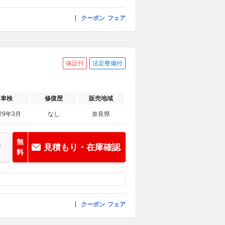
クーポン
フェア
保証付
法定整備付
車検
修復歴
販売地域
29年3月
なし
奈良県
無
見積もり・在庫確認
料
クーポン
フェア