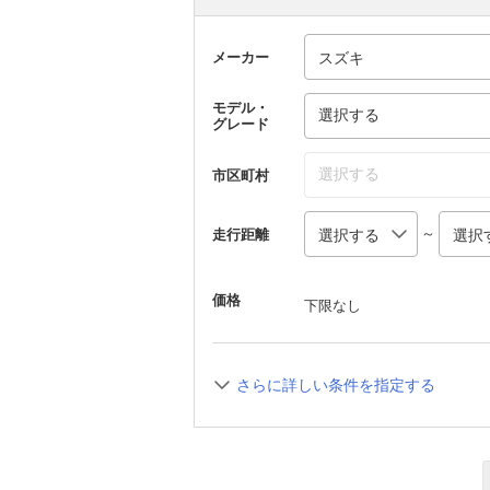
メーカー
モデル・
選択する
グレード
選択する
市区町村
～
走行距離
価格
下限なし
さらに詳しい条件を指定する