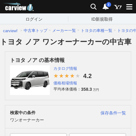
carview!
検索
通知
i
ログイン
ID新規取得
中古車トップ
メーカー一覧
トヨタの車種一覧
トヨタの
carview!
トヨタ ノア ワンオーナーカーの中古車
トヨタ ノア の基本情報
カタログ情報
4.2
価格相場情報
358.3
平均本体価格：
万円
検索中の条件
保存条件一覧
ワンオーナーカー