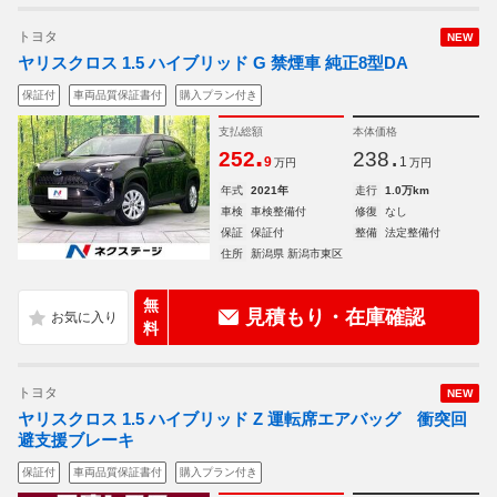
トヨタ
NEW
ヤリスクロス 1.5 ハイブリッド G 禁煙車 純正8型DA
保証付
車両品質保証書付
購入プラン付き
支払総額
本体価格
.
.
252
238
9
1
万円
万円
年式
2021年
走行
1.0万km
車検
車検整備付
修復
なし
保証
保証付
整備
法定整備付
住所
新潟県 新潟市東区
無
見積もり・在庫確認
料
トヨタ
NEW
ヤリスクロス 1.5 ハイブリッド Z 運転席エアバッグ 衝突回
避支援ブレーキ
保証付
車両品質保証書付
購入プラン付き