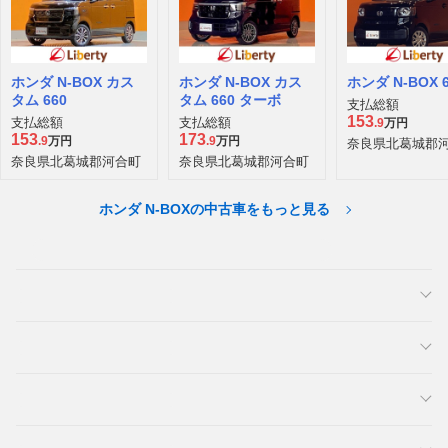
ホンダ N-BOX カス
ホンダ N-BOX カス
ホンダ N-BOX 6
タム 660
タム 660 ターボ
支払総額
153
支払総額
支払総額
.9
万円
153
173
.9
万円
.9
万円
奈良県北葛城郡
奈良県北葛城郡河合町
奈良県北葛城郡河合町
ホンダ N-BOXの中古車をもっと見る