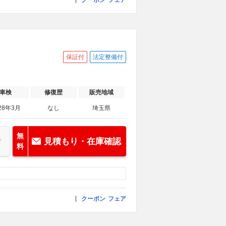
クーポン
フェア
保証付
法定整備付
車検
修復歴
販売地域
28年3月
なし
埼玉県
無
見積もり・在庫確認
料
クーポン
フェア