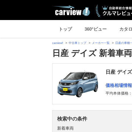
トップ
360°ビュー
カタ
carview!
中古車トップ
メーカー一覧
日産の車種
日産 デイズ 新着車
日産 デイズ
価格相場情報
平均本体価格
検索中の条件
新着車両