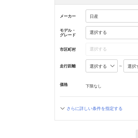
メーカー
モデル・
選択する
グレード
選択する
市区町村
～
走行距離
価格
下限なし
さらに詳しい条件を指定する