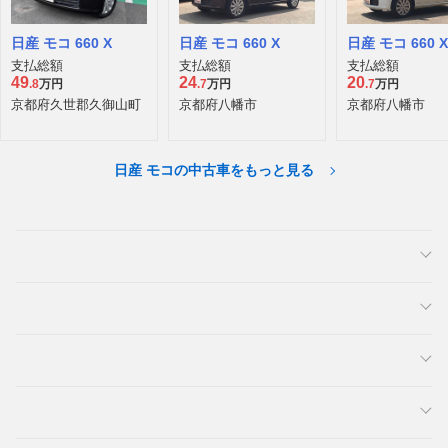
日産 モコ 660 X
日産 モコ 660 X
日産 モコ 660 X
支払総額
支払総額
支払総額
49
24
20
.8
万円
.7
万円
.7
万円
京都府久世郡久御山町
京都府八幡市
京都府八幡市
日産 モコの中古車をもっと見る